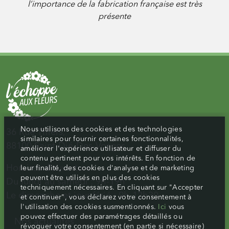
l’importance de la fabrication française est très
présente
Nous utilisons des cookies et des technologies
36 Rue Thiers,
similaires pour fournir certaines fonctionnalités,
88100 Saint-Dié-Des-Vosges
améliorer l'expérience utilisateur et diffuser du
contenu pertinent pour vos intérêts. En fonction de
Horaires d’ouverture :
leur finalité, des cookies d'analyse et de marketing
peuvent être utilisés en plus des cookies
Du lundi au samedi : 9h-19h
techniquement nécessaires. En cliquant sur "Accepter
Le dimanche et jour férié : 9h-12h30
et continuer", vous déclarez votre consentement à
l'utilisation des cookies susmentionnés.
Ici
vous
pouvez effectuer des paramétrages détaillés ou
Nos actualités
révoquer votre consentement (en partie si nécessaire)