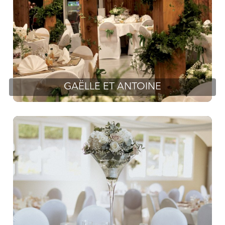
GAËLLE ET ANTOINE