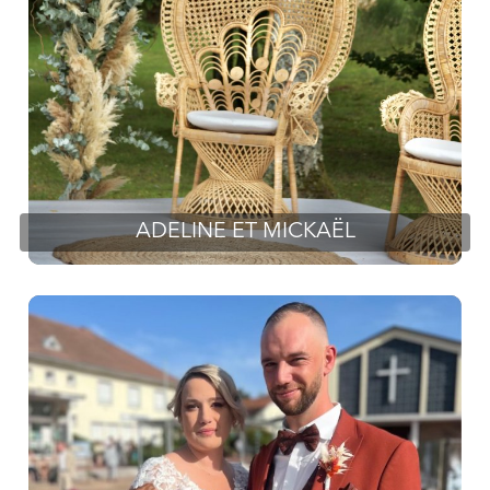
ADELINE ET MICKAËL