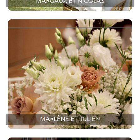
MARGAUX ET NICOLAS
MARLÈNE ET JULIEN