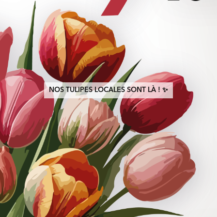
NOS TULIPES LOCALES SONT LÀ ! ✨