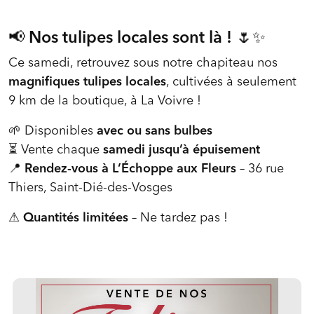
📢
Nos tulipes locales sont là !
🌷✨
Ce samedi, retrouvez sous notre chapiteau nos
magnifiques tulipes locales
, cultivées à seulement
9 km de la boutique, à La Voivre !
🌱 Disponibles
avec ou sans bulbes
⏳ Vente chaque
samedi jusqu’à épuisement
📍
Rendez-vous à L’Échoppe aux Fleurs
– 36 rue
Thiers, Saint-Dié-des-Vosges
⚠
Quantités limitées
– Ne tardez pas !