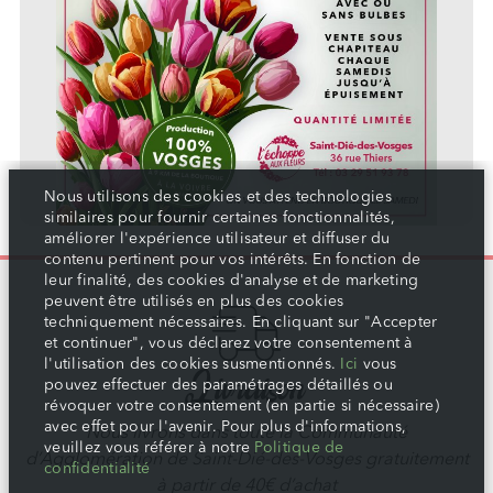
Nous utilisons des cookies et des technologies
similaires pour fournir certaines fonctionnalités,
améliorer l'expérience utilisateur et diffuser du
contenu pertinent pour vos intérêts. En fonction de
leur finalité, des cookies d'analyse et de marketing
peuvent être utilisés en plus des cookies
techniquement nécessaires. En cliquant sur "Accepter
et continuer", vous déclarez votre consentement à
l'utilisation des cookies susmentionnés.
Ici
vous
Livraison
pouvez effectuer des paramétrages détaillés ou
révoquer votre consentement (en partie si nécessaire)
avec effet pour l'avenir. Pour plus d'informations,
Nous livrons dans toute la Communauté
veuillez vous référer à notre
Politique de
d’Agglomération de Saint-Dié-des-Vosges gratuitement
confidentialité
à partir de 40€ d’achat