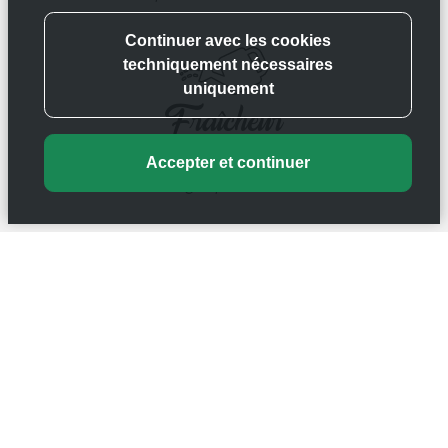
Fraîcheur
Nous garantissons la fraîcheur grâce à plusieurs
arrivages par semaine
Artisanal
Notre boutique est remplie de valeurs dont
l’importance de la fabrication française est très
présente