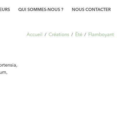
EURS
QUI SOMMES-NOUS ?
NOUS CONTACTER
Accueil
Créations
Été
Flamboyant
ortensia,
lum,