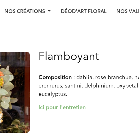
NOS CRÉATIONS
DÉOD'ART FLORAL
NOS VAL
Flamboyant
Composition
: dahlia, rose branchue, h
eremurus, santini, delphinium, oxypeta
eucalyptus.
Ici pour l'entretien