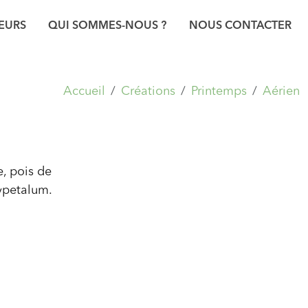
EURS
QUI SOMMES-NOUS ?
NOUS CONTACTER
Accueil
Créations
Printemps
Aérien
, pois de
xypetalum.