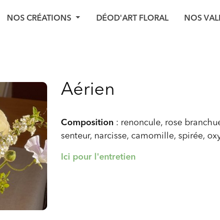
NOS CRÉATIONS
DÉOD'ART FLORAL
NOS VAL
Aérien
Composition
: renoncule, rose branchue
senteur, narcisse, camomille, spirée, o
Ici pour l'entretien