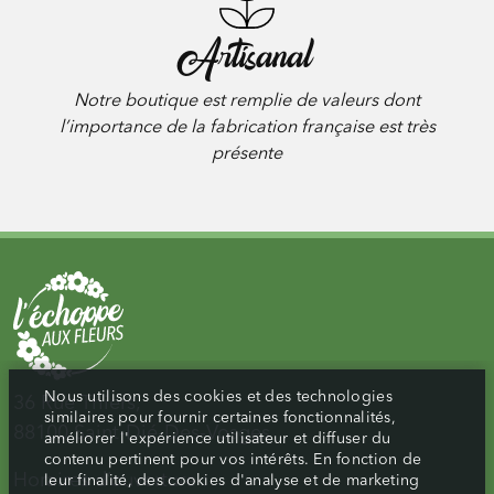
Artisanal
Notre boutique est remplie de valeurs dont
l’importance de la fabrication française est très
présente
Nous utilisons des cookies et des technologies
36 Rue Thiers,
similaires pour fournir certaines fonctionnalités,
88100 Saint-Dié-Des-Vosges
améliorer l'expérience utilisateur et diffuser du
contenu pertinent pour vos intérêts. En fonction de
Horaires d’ouverture :
leur finalité, des cookies d'analyse et de marketing