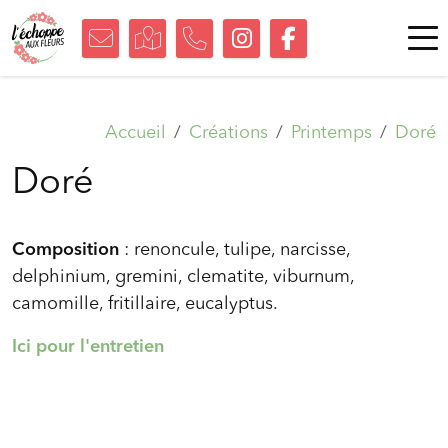
Accueil
Créations
Printemps
Doré
Doré
Composition
: renoncule, tulipe, narcisse,
delphinium, gremini, clematite, viburnum,
camomille, fritillaire, eucalyptus.
Ici pour l'entretien