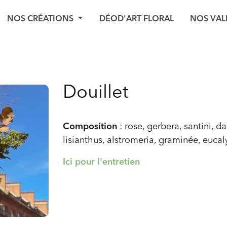
NOS CRÉATIONS
DÉOD'ART FLORAL
NOS VAL
Douillet
Composition
: rose, gerbera, santini, dah
lisianthus, alstromeria, graminée, eucal
Ici pour l'entretien