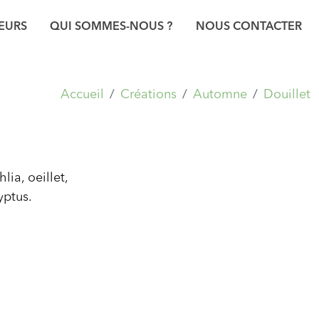
EURS
QUI SOMMES-NOUS ?
NOUS CONTACTER
Accueil
Créations
Automne
Douillet
lia, oeillet,
yptus.