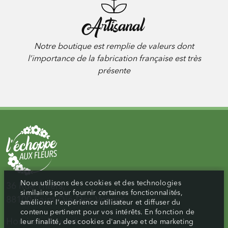
Artisanal
Notre boutique est remplie de valeurs dont
l’importance de la fabrication française est très
présente
Nous utilisons des cookies et des technologies
36 Rue Thiers,
similaires pour fournir certaines fonctionnalités,
88100 Saint-Dié-Des-Vosges
améliorer l'expérience utilisateur et diffuser du
contenu pertinent pour vos intérêts. En fonction de
Horaires d’ouverture :
leur finalité, des cookies d'analyse et de marketing